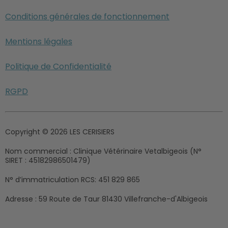
Conditions générales de fonctionnement
Mentions légales
Politique de Confidentialité
RGPD
Copyright © 2026 LES CERISIERS
Nom commercial :
Clinique Vétérinaire Vetalbigeois (N°
SIRET : 45182986501479)
N° d’immatriculation RCS:
451 829 865
Adresse :
59 Route de Taur 81430 Villefranche-d'Albigeois