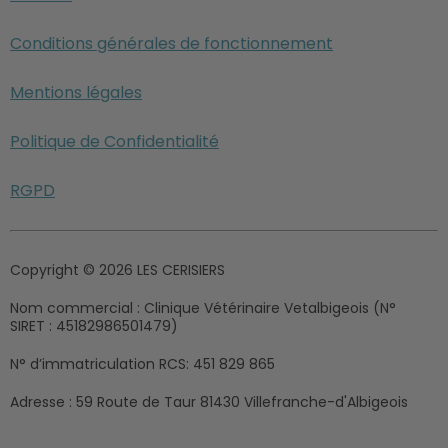
Conditions générales de fonctionnement
Mentions légales
Politique de Confidentialité
RGPD
Copyright © 2026 LES CERISIERS
Nom commercial :
Clinique Vétérinaire Vetalbigeois (N°
SIRET : 45182986501479)
N° d’immatriculation RCS:
451 829 865
Adresse :
59 Route de Taur 81430 Villefranche-d'Albigeois