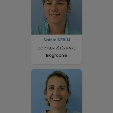
Soizic SERIN
DOCTEUR VÉTÉRINAIRE
Biographie
Caroline GALEA