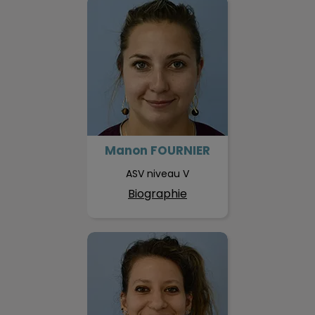
Manon FOURNIER
Manon FOURNIER
ASV niveau V
Biographie
Joanna FIUZA