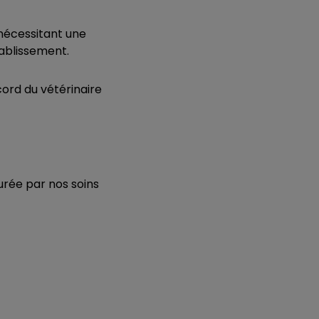
 nécessitant une
tablissement.
cord du vétérinaire
urée par nos soins