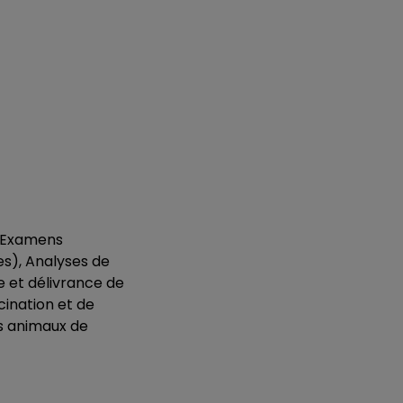
, Examens
s), Analyses de
e et délivrance de
cination et de
es animaux de