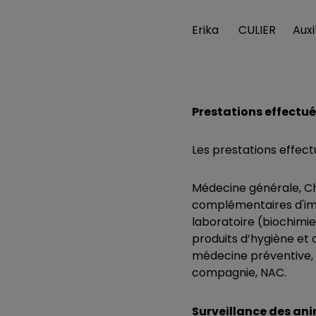
Erika
CULIER
Auxi
Prestations effectuée
Les prestations effect
Médecine générale, Ch
complémentaires d'im
laboratoire (biochimi
produits d’hygiène et 
médecine préventive, D
compagnie, NAC.
Surveillance des an