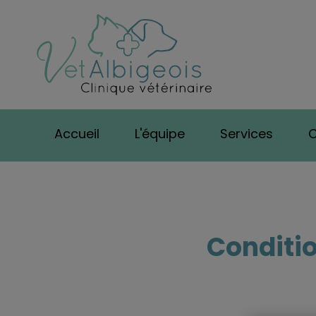
Page d'accueil de
Accueil
L'équipe
Services
C
Conditi