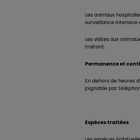
Les animaux hospitalisé
surveillance intensive
Les visites aux animau
traitant.
Permanence et conti
En dehors de heures d
joignable par télépho
Espèces traitées
Les espèces habituelle