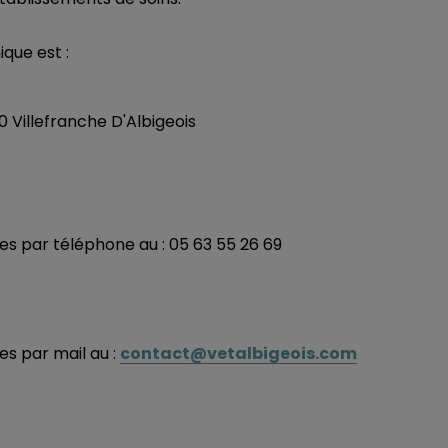
ique est :
0 Villefranche D'Albigeois
s par téléphone au : 05 63 55 26 69
contact@vetalbigeois.com
s par mail au :