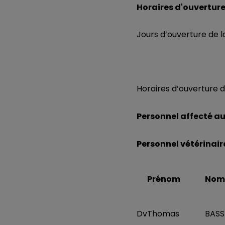
Horaires d'ouverture
Jours d’ouverture de la
Horaires d’ouverture d
Personnel affecté a
Personnel vétérinaire
Prénom
Nom
Dv
Thomas
BASS