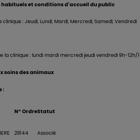
 habituels et conditions d'accueil du public
 clinique : Jeudi; Lundi; Mardi; Mercredi; Samedi; Vendredi
e la clinique : lundi mardi mercredi jeudi vendredi 9h-12h
ux soins des animaux
 :
N° Ordre
Statut
IERE
29144
Associé