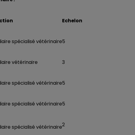
ction
Echelon
liaire spécialisé vétérinaire
5
liaire vétérinaire
3
liaire spécialisé vétérinaire
5
liaire spécialisé vétérinaire
5
2
liaire spécialisé vétérinaire