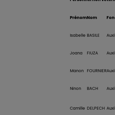
Prénom
Nom
Fon
Isabelle
BASILE
Auxi
Joana
FIUZA
Auxi
Manon
FOURNIER
Auxi
Ninon
BACH
Auxi
Camille
DELPECH
Auxi